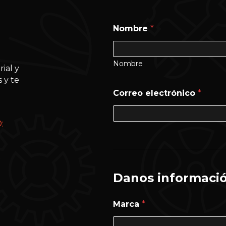
Nombre
*
Nombre
ial y
 y te
Correo electrónico
*
:
Danos informació
Marca
*