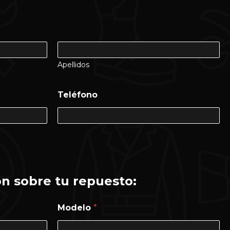
Apellidos
Teléfono
n sobre tu repuesto:
Modelo
*