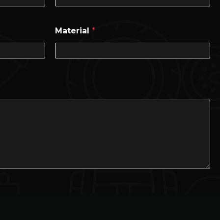
Material
*