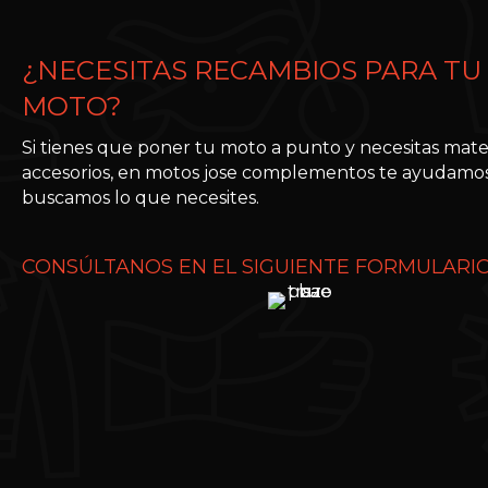
¿NECESITAS RECAMBIOS PARA TU
MOTO?
Si tienes que poner tu moto a punto y necesitas mater
accesorios, en motos jose complementos te ayudamos
buscamos lo que necesites.
CONSÚLTANOS EN EL SIGUIENTE FORMULARIO