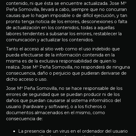
contenido, ni que ésta se encuentre actualizada. Jose Mº
Peña Somovilla, llevará a cabo, siempre que no concurran
causas que lo hagan imposible o de difícil ejecución, y tan
pronto tenga noticia de los errores, desconexiones o falta
de actualización en los contenidos, todas a aquellas
labores tendentes a subsanar los errores, restablecer la
comunicación y actualizar los contenidos.
Tanto el acceso al sitio web como el uso indebido que
pueda efectuarse de la información contenida en la
misma es de la exclusiva responsabilidad de quien lo
realiza. Jose Mº Peña Somovilla, no responderá de ninguna
consecuencia, daño o perjuicio que pudieran derivarse de
dicho acceso o uso.
Jose Mº Peña Somovilla, no se hace responsable de los
errores de seguridad que se puedan producir ni de los
daños que puedan causarse al sistema informático del
usuario (hardware y software), o a los ficheros o
documentos almacenados en el mismo, como
consecuencia de:
La presencia de un virus en el ordenador del usuario