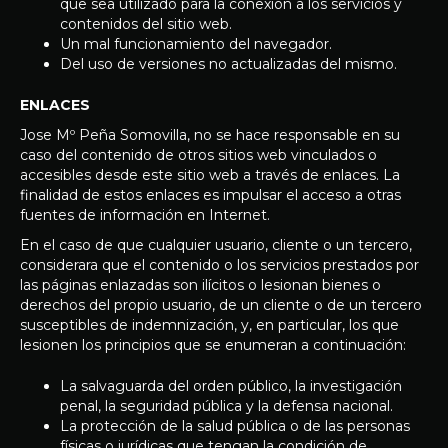
que sea utilizado para la conexión a los servicios y
contenidos del sitio web.
Un mal funcionamiento del navegador.
Del uso de versiones no actualizadas del mismo.
ENLACES
Jose Mº Peña Somovilla, no se hace responsable en su
caso del contenido de otros sitios web vinculados o
accesibles desde este sitio web a través de enlaces. La
finalidad de estos enlaces es impulsar el acceso a otras
fuentes de información en Internet.
En el caso de que cualquier usuario, cliente o un tercero,
considerara que el contenido o los servicios prestados por
las páginas enlazadas son ilícitos o lesionan bienes o
derechos del propio usuario, de un cliente o de un tercero
susceptibles de indemnización, y, en particular, los que
lesionen los principios que se enumeran a continuación:
La salvaguarda del orden público, la investigación
penal, la seguridad pública y la defensa nacional.
La protección de la salud pública o de las personas
físicas o jurídicas que tengan la condición de