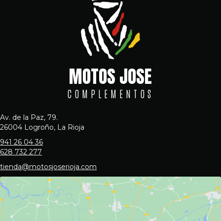
MOTOS JOSE
COMPLEMENTOS
Av. de la Paz, 79.
26004 Logroño, La Rioja
941 26 04 36
628 732 277
tienda@motosjoserioja.com