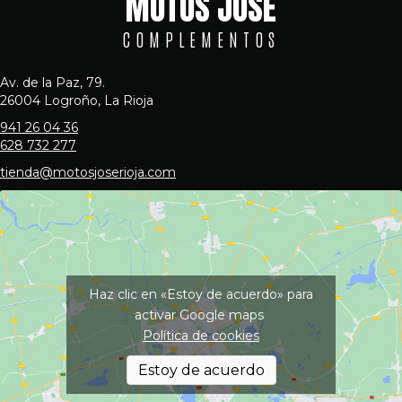
MOTOS JOSE
COMPLEMENTOS
Av. de la Paz, 79.
26004 Logroño, La Rioja
941 26 04 36
628 732 277
tienda@motosjoserioja.com
Haz clic en «Estoy de acuerdo» para
activar Google maps
Política de cookies
Estoy de acuerdo