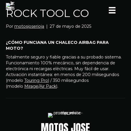
ROCK TOOL CO
Por
motosjoserioja
|
27 de mayo de 2025
¿CÓMO FUNCIANA UN CHALECO AIRBAG PARA
MOTO?
Totalmente seguro y fiable gracias a su probado sistema.
Funcionamiento 100% mecánico, sin dependencia de
electrónica ni recargas eléctricas. Muy fácil de usar.
Activación instantánea: en menos de 200 milisegundos
(modelo
Touring Pro
) / 350 milisegundos
(modelo
Mirage
/
Air Pack
).
MOTOS JOSE