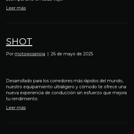
Leer más
SHOT
Por
motosjoserioja
|
26 de mayo de 2025
Desarrollado para los corredores más rápidos del mundo,
nuestro equipamiento ultraligero y cómodo te ofrece una
nueva experiencia de conducción sin esfuerzo que mejora
tu rendimiento.
Leer más