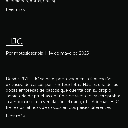
pantalones, botas, gafas)
Leer más
HJC
Por
motosjoserioja
|
14 de mayo de 2025
Desde 1971, HJC se ha especializado en la fabricación
exclusiva de cascos para motocicletas. HJC es una de las
pocas empresas de cascos que cuenta con su propio
laboratorio de pruebas en túnel de viento para comprobar
la aerodinámica, la ventilación, el ruido, etc. Además, HJC
tiene dos fábricas de cascos en dos países diferentes:…
Leer más