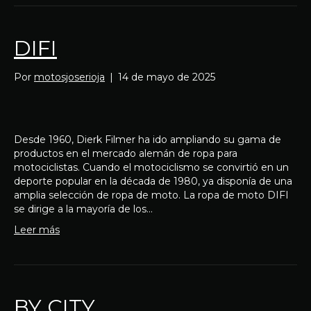
DIFI
Por
motosjoserioja
|
14 de mayo de 2025
Desde 1960, Dierk Filmer ha ido ampliando su gama de
productos en el mercado alemán de ropa para
motociclistas. Cuando el motociclismo se convirtió en un
deporte popular en la década de 1980, ya disponía de una
amplia selección de ropa de moto. La ropa de moto DIFI
se dirige a la mayoría de los…
Leer más
BY CITY