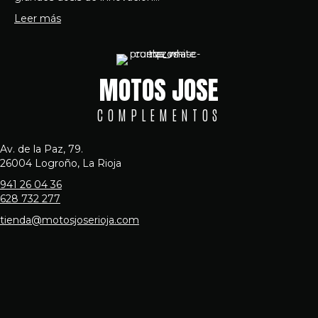
Leer más
MOTOS JOSE
COMPLEMENTOS
Av. de la Paz, 79.
26004 Logroño, La Rioja
941 26 04 36
628 732 277
tienda@motosjoserioja.com